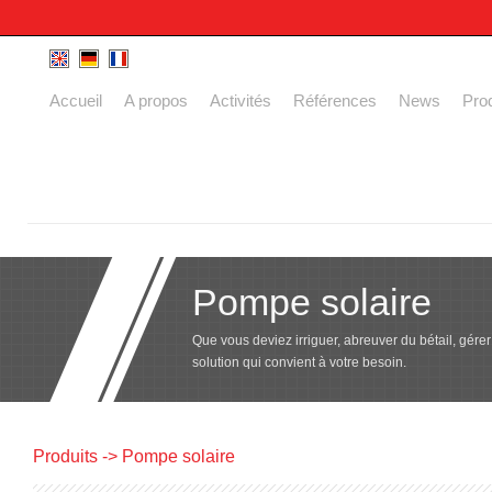
Accueil
A propos
Activités
Références
News
Prod
Pompe solaire
Que vous deviez irriguer, abreuver du bétail, gér
solution qui convient à votre besoin.
Produits
-> Pompe solaire