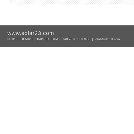
www.solar23.com
© 2013 SOLAR23 |
IMPRESSUM
| +49 731/70 80 99-0 | info@solar23.com