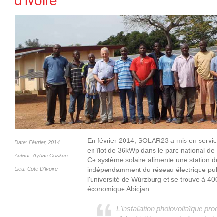
d'ivoire
En février 2014, SOLAR23 a mis en servi
Date: Février, 2014
en îlot de 36kWp dans le parc national de 
Auteur: Ayhan Coskun
Ce système solaire alimente une station d
Lieu: Cote D'Ivoire
indépendamment du réseau électrique publi
l'université de Würzburg et se trouve à 4
économique Abidjan.
L'installation photovoltaïque pr