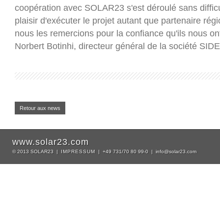
coopération avec SOLAR23 s'est déroulé sans difficul
plaisir d'exécuter le projet autant que partenaire r
nous les remercions pour la confiance qu'ils nous on
Norbert Botinhi, directeur général de la société SID
Retour aux news
www.solar23.com
© 2013 SOLAR23 |
IMPRESSUM
| +49 731/70 80 99-0 | info@solar23.com