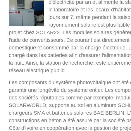
d'électricité par an et alimente la 
le laboratoire et les locaux d'habita
jours sur 7, même pendant la saison
rayonnement solaire est plus faible 
projet chez SOLAR23. Les modules solaires génèren
l'aide de convertisseurs. Ce courant est directement
domestique et consommé par la charge électrique. L
chargé dans les batteries afin d'assurer l'alimentatio
la nuit. Ainsi, la station de recherche reste entière
réseau électrique public.
Les composants du système photovoltaique ont été c
garantir une longévité du système entier. Les compos
des sociétés réputables comme par exemple, module
SOLARWORLD, supports au sol en aluminum SCHL
chargeurs SMA et batteries solaires BAE BERLIN. L'i
constructions en béton a été assuré par la société 
Côte d'Ivoire en coopération avec la gestion de pro