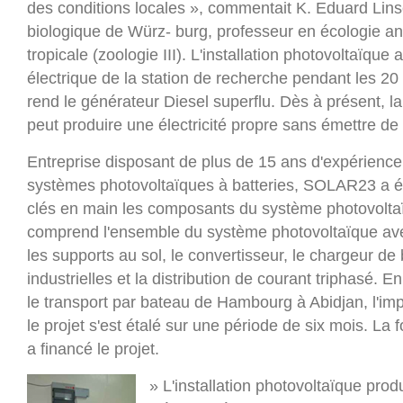
des conditions locales », commentait K. Eduard Lin
biologique de Würz- burg, professeur en écologie an
tropicale (zoologie III). L'installation photovoltaïque 
électrique de la station de recherche pendant les 2
rend le générateur Diesel superflu. Dès à présent, l
peut produire une électricité propre sans émettre d
Entreprise disposant de plus de 15 ans d'expérienc
systèmes photovoltaïques à batteries, SOLAR23 a étud
clés en main les composants du système photovoltaïq
comprend l'ensemble du système photovoltaïque ave
les supports au sol, le convertisseur, le chargeur de b
industrielles et la distribution de courant triphasé. 
le transport par bateau de Hambourg à Abidjan, l'impor
le projet s'est étalé sur une période de six mois. La
a financé le projet.
» L'installation photovoltaïque pro