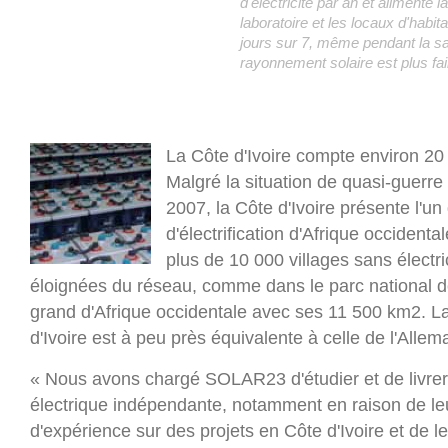
d'électricité par an et alimente 
laboratoire et les locaux d'habit
jours sur 7, même pendant la sa
rayonnement solaire est plus fai
La Côte d'Ivoire compte environ 20 
Malgré la situation de quasi-guerre 
2007, la Côte d'Ivoire présente l'un
d'électrification d'Afrique occidental
plus de 10 000 villages sans électr
éloignées du réseau, comme dans le parc national d
grand d'Afrique occidentale avec ses 11 500 km2. La
d'Ivoire est à peu près équivalente à celle de l'Alle
« Nous avons chargé SOLAR23 d'étudier et de livrer
électrique indépendante, notamment en raison de l
d'expérience sur des projets en Côte d'Ivoire et de