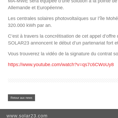
MA-MWE sera équipée d’une solution à la pointe de l
Allemande et Européenne.
Les centrales solaires photovoltaïques sur l’île Mohé
320.000 kWh par an.
C’est à travers la concrétisation de cet appel d’off
SOLAR23 annoncent le début d’un partenariat fort et
Vous trouverez la vidéo de la signature du contrat sou
https://www.youtube.com/watch?v=qs7c6CWoUy8
Retour aux news
www.solar23.com