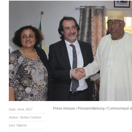
Press release / Pressemitteilung / Communiqué 
Date: Avril, 2017
Auteur: Ayhan Coskun
Lieu: Nigeria